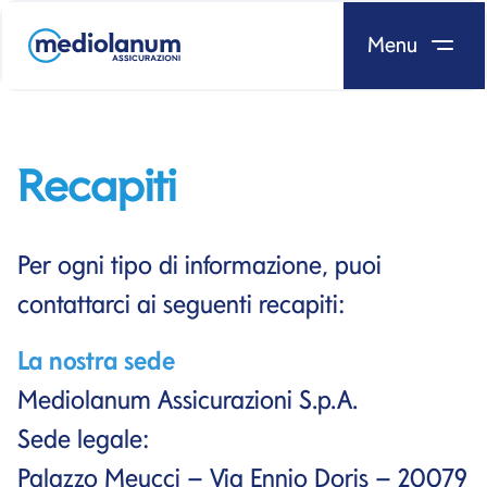
Menu
Salta al contenuto
Recapiti
Per ogni tipo di informazione, puoi
contattarci ai seguenti recapiti:
La nostra sede
Mediolanum Assicurazioni S.p.A.
Sede legale:
Palazzo Meucci – Via Ennio Doris – 20079