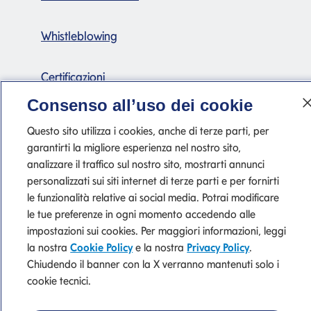
Whistleblowing
Certificazioni
Consenso all’uso dei cookie
Questo sito utilizza i cookies, anche di terze parti, per
garantirti la migliore esperienza nel nostro sito,
analizzare il traffico sul nostro sito, mostrarti annunci
personalizzati sui siti internet di terze parti e per fornirti
le funzionalità relative ai social media. Potrai modificare
P. IVA 10540610960 del Gruppo IVA Banca Mediolanum
le tue preferenze in ogni momento accedendo alle
impostazioni sui cookies. Per maggiori informazioni, leggi
la nostra
Cookie Policy
e la nostra
Privacy Policy
.
Tutti i Siti del Gruppo
Privacy
Cookie Policy
Chiudendo il banner con la X verranno mantenuti solo i
cookie tecnici.