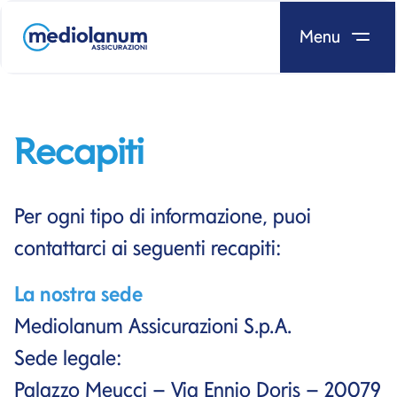
Menu
Salta al contenuto
Recapiti
Per ogni tipo di informazione, puoi
contattarci ai seguenti recapiti:
La nostra sede
Mediolanum Assicurazioni S.p.A.
Sede legale:
Palazzo Meucci – Via Ennio Doris – 20079