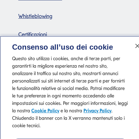
Whistleblowing
Certificazioni
Consenso all’uso dei cookie
Questo sito utilizza i cookies, anche di terze parti, per
garantirti la migliore esperienza nel nostro sito,
analizzare il traffico sul nostro sito, mostrarti annunci
personalizzati sui siti internet di terze parti e per fornirti
le funzionalità relative ai social media. Potrai modificare
P. IVA 10540610960 del Gruppo IVA Banca Mediolanum
le tue preferenze in ogni momento accedendo alle
impostazioni sui cookies. Per maggiori informazioni, leggi
la nostra
Cookie Policy
e la nostra
Privacy Policy
.
Tutti i Siti del Gruppo
Privacy
Cookie Policy
Chiudendo il banner con la X verranno mantenuti solo i
cookie tecnici.