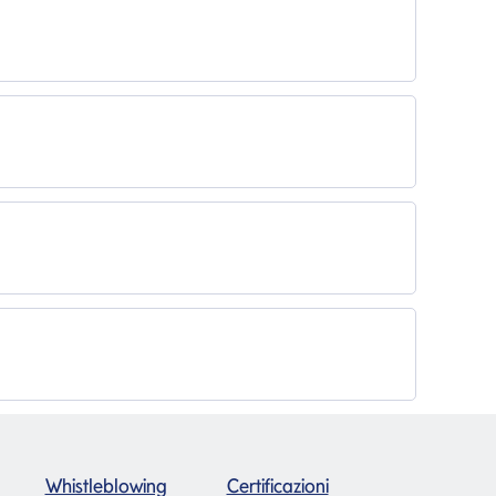
Whistleblowing
Certificazioni