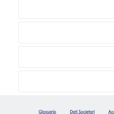
Glossario
Dati Societari
Acc